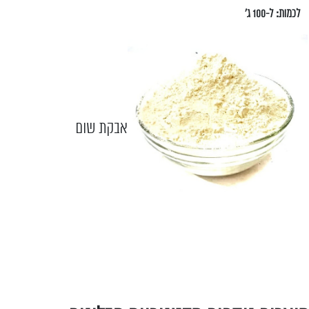
לכמות: ל-100 ג'
אבקת שום