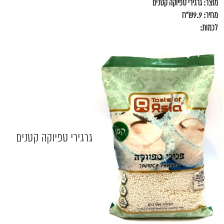
מוצר: גרגירי טפיוקה קטנים
מחיר: 9.9ש"ח
לכמות:
גרגירי טפיוקה קטנים