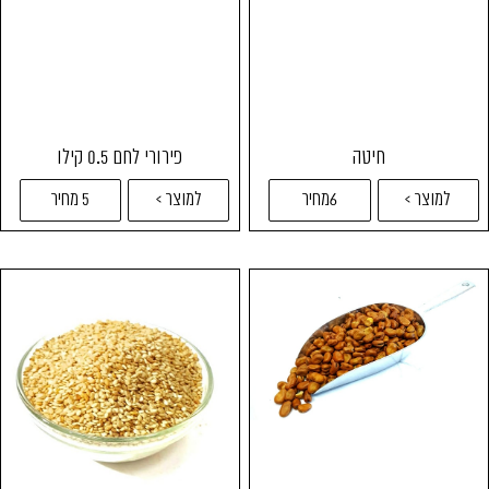
חיטה
פירורי לחם 0.5 קילו
למוצר >
6מחיר
למוצר >
5 מחיר