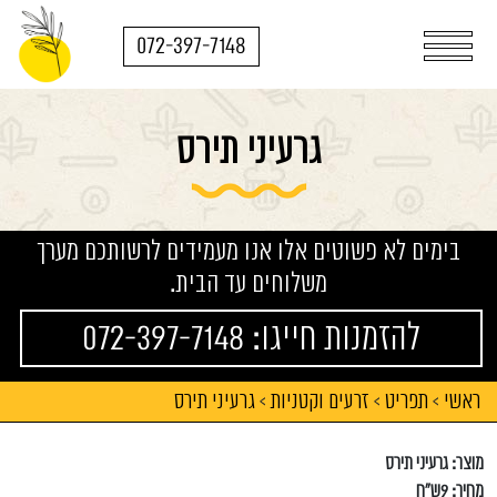
072-397-7148
גרעיני תירס
בימים לא פשוטים אלו אנו מעמידים לרשותכם מערך
משלוחים עד הבית.
להזמנות חייגו: 072-397-7148
ראשי
תפריט
זרעים וקטניות
גרעיני תירס
>
>
>
מוצר: גרעיני תירס
מחיר: 9ש"ח