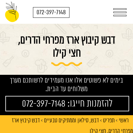
072-397-7148
דבש קיבוץ ארז מפרחי הדרים,
חצי קילו
בימים לא פשוטים אלו אנו מעמידים לרשותכם מערך
משלוחים עד הבית.
להזמנות חייגו: 072-397-7148
ראשי
תפריט
דבש, סילאן וממתיקים טבעיים
דבש קיבוץ ארז
>
>
>
מפרחי הדרים, חצי קילו