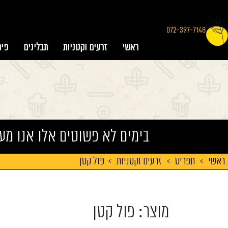
072-397-7148
ראשי
זרעים וקטניות
תבלינים
פיר
בימים לא פשוטים אלו אנו מע
ראשי
>
תפריט
>
זרעים וקטניות
>
פול קטן
מוצר: פול קטן