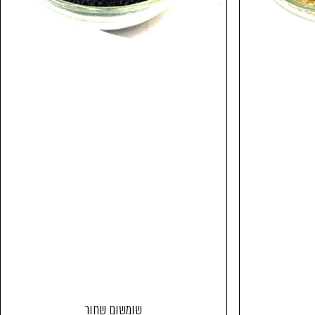
שומשום שחור