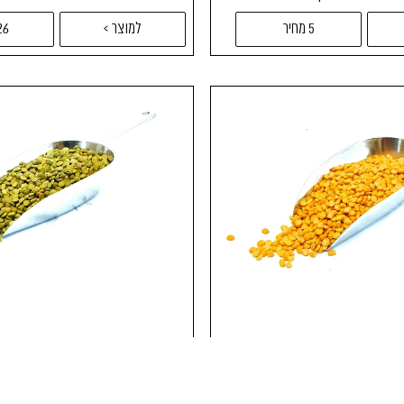
5 מחיר
למוצר >
26מחי