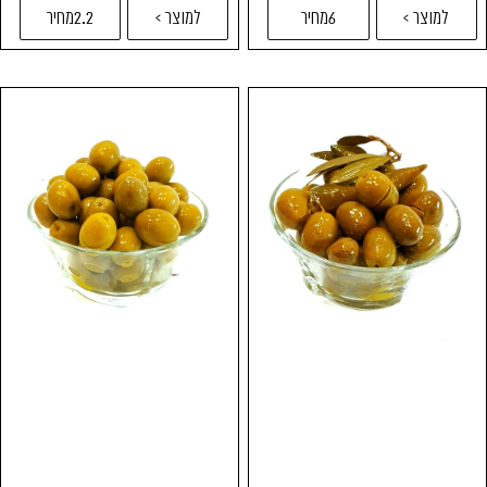
למוצר >
6מחיר
למוצר >
2.2מחיר