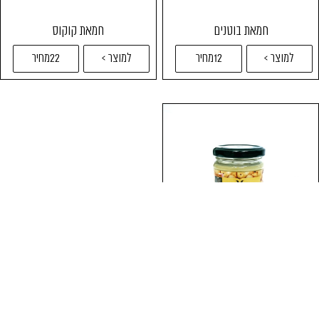
חמאת בוטנים
חמאת קוקוס
למוצר >
12מחיר
למוצר >
22מחיר