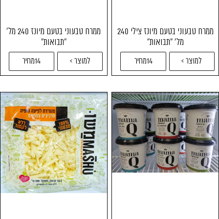
ממרח טבעוני בטעם מיונז צילי 240
ממרח טבעוני בטעם מיונז 240 מל'
מל' "תבואות"
"תבואות"
למוצר >
14מחיר
למוצר >
14מחיר