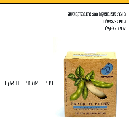
מוצר: טופו בוואקום 300 גרם במרקם קשה
מחיר: 12.9ש"ח
לכמות: ל-קילו
טופו אמיתי בוואקום