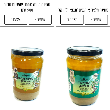
טחינה היונה 100% שומשום טהור
טחינה מלאה אורגנית "תבואות" 1 קג'
900 גרם
למוצר >
27מחיר
למוצר >
26מחיר