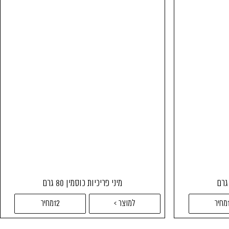
מיני פריכיות כוסמין 80 גרם
ר
למוצר >
12מחיר