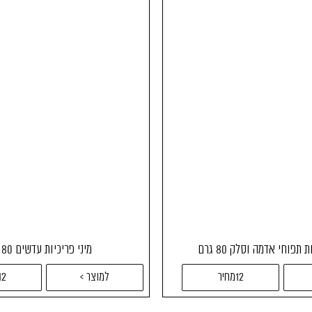
 תפוחי אדמה וסלק 80 גרם
מיני פריכיות עדשים 80 גרם
12מחיר
למוצר >
12מחי