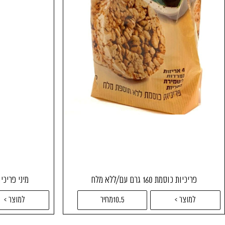
פריכיות כוסמת 160 גרם עם/ללא מלח
מיני פריכיות
למוצר >
10.5מחיר
למוצר >