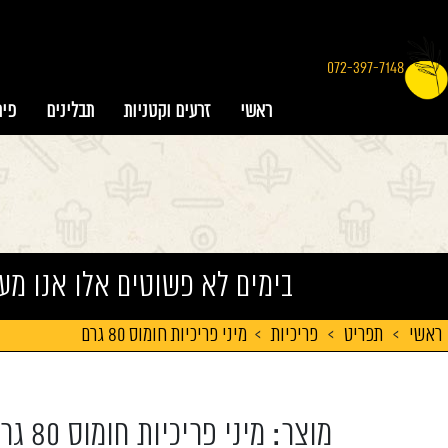
072-397-7148
ראשי
זרעים וקטניות
תבלינים
פיר
בימים לא פשוטים אלו אנו מע
ראשי
>
תפריט
>
פריכיות
>
מיני פריכיות חומוס 80 גרם
מוצר: מיני פריכיות חומוס 80 גרם