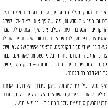
מיץ זה מופק מעלי גת טריים, עשיר בטעמים עזים ובעל
תכונות ממריצות טבעיות, מה שהופך אותו לאידיאלי לשלב
הריקודים והמסיבה. ניתן לשלב את מיץ הגת כחלק מבר
המשקאות באירוע, להגיש אותו בכוסות אישיות או אפילו
לעצב בר ייעודי סביב הקונספט. התאמה אישית של טעמו ושל
צורת ההגשה תתרום לחוויה בלתי נשכחת לאורחים. עבור
זוגות שמחפשים חוויה ייחודית בחתונה – משקה טבעי של
גת הוא הבחירה הנכונה.
מיץ טבעי של גת לחתונה בזמן שברוב האירועים אנחנו
רגילים לראות ברים עם משקאות אלכוהוליים בלבד, טרנד
חדש ומרענן סוחף את עולם החתונות – בר מיץ טבעי.