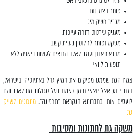
עוזר למיגרנות וכאבי ראש
פותר הצטננות
מגביר חשק מיני
מעניק עירנות ודוחה עייפות
מפקס ופותר לחלוטין בעיית קשב
מדכא תאבון ועוזר לאלה הרוצים לעשות דיאטה ללא
תופעות לוואי
צמח הגת שממנו מפיקים את המיץ גדל באתיופיה ובישראל,
הגת ידוע אצל יוצאי תימן כצמח בעל סגולות מופלאות והם
לועסים אותו בחברותא הנקראת "תחזינה".
מתכונים לשייק
גת
משקה גת לחתונות ומסיבות