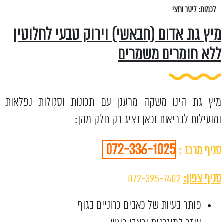
לכמות: ליטר וחצי
מיץ גת אדום (חבאשי) וירוק טבעי לחלוטין
ללא חומרים משמרים
מיץ גת הינו משקה מרענן עם תכונות וסגולות נפלאות
ומועילות לבריאות וכאן נציג רק חלק מהן:
072-336-1025
סניף מרכז :
סניף צפון:
072-395-7402
פותר בעיות של כאבים כרוניים בגוף