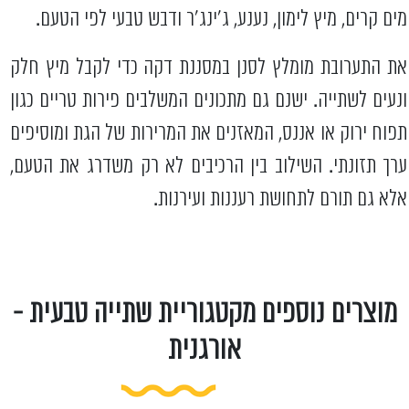
מים קרים, מיץ לימון, נענע, ג’ינג’ר ודבש טבעי לפי הטעם.
את התערובת מומלץ לסנן במסננת דקה כדי לקבל מיץ חלק
ונעים לשתייה. ישנם גם מתכונים המשלבים פירות טריים כגון
תפוח ירוק או אננס, המאזנים את המרירות של הגת ומוסיפים
ערך תזונתי. השילוב בין הרכיבים לא רק משדרג את הטעם,
אלא גם תורם לתחושת רעננות ועירנות.
מוצרים נוספים מקטגוריית שתייה טבעית -
אורגנית