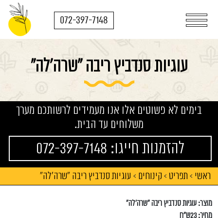
072-397-7148
עוגיות סנדביץ ריבה "שרה'לה"
בימים לא פשוטים אלו אנו מעמידים לרשותכם מערך
משלוחים עד הבית.
להזמנות חייגו: 072-397-7148
ראשי
תפריט
קינוחים
עוגיות סנדביץ ריבה "שרה'לה"
>
>
>
מוצר: עוגיות סנדביץ ריבה "שרה'לה"
מחיר: 23ש"ח