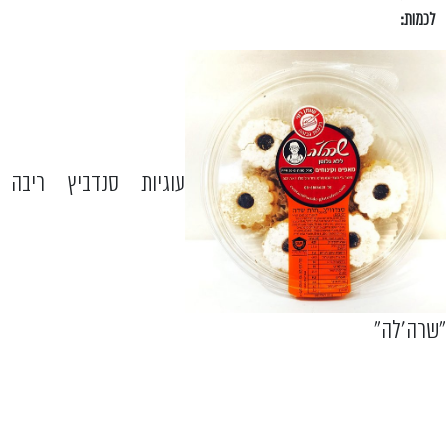
לכמות:
עוגיות סנדביץ ריבה
"שרה'לה"