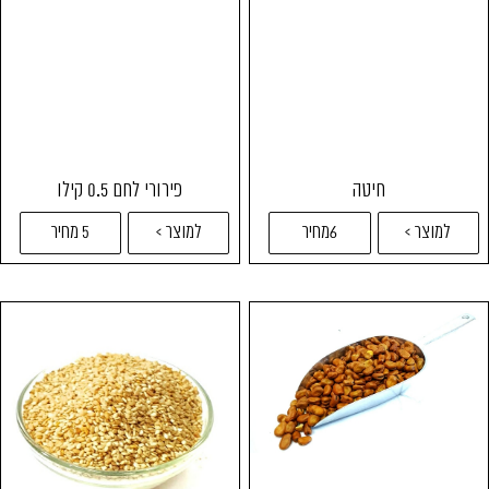
חיטה
פירורי לחם 0.5 קילו
למוצר >
6מחיר
למוצר >
5 מחיר