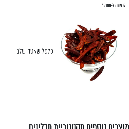
לכמות: ל-100 ג'
פלפל שאטה שלם
מוצרים נוספים מקטגוריית תבלינים