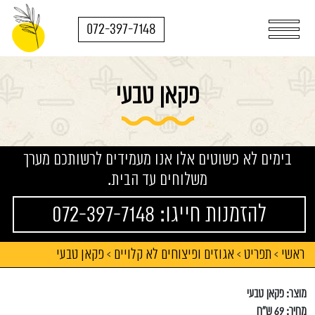
072-397-7148
פקאן טבעי
בימים לא פשוטים אלו אנו מעמידים לרשותכם מערך
משלוחים עד הבית.
להזמנות חייגו: 072-397-7148
ראשי
תפריט
אגוזים ופיצוחים לא קלויים
פקאן טבעי
>
>
>
מוצר: פקאן טבעי
מחיר: 69 ש"ח