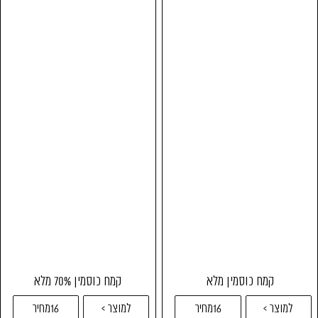
קמח כוסמין מלא
קמח כוסמין 70% מלא
למוצר >
16מחיר
למוצר >
16מחיר