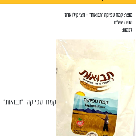
מוצר: קמח טפיוקה "תבואות" – חצי קילו ארוז
מחיר: 9ש"ח
לכמות:
קמח טפיוקה "תבואות"