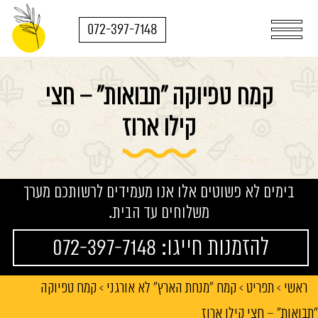
072-397-7148
קמח טפיוקה "תבואות" – חצי
קילו ארוז
בימים לא פשוטים אלו אנו מעמידים לרשותכם מערך
משלוחים עד הבית.
להזמנות חייגו: 072-397-7148
ראשי
תפריט
קמח "מנחת הארץ" לא אורגני
קמח טפיוקה
>
>
>
"תבואות" – חצי קילו ארוז