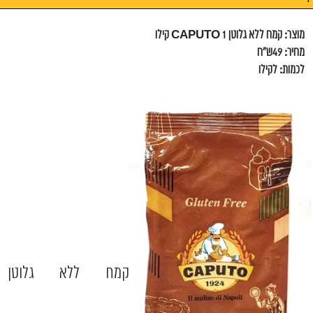
מוצר: קמח ללא גלוטן CAPUTO 1 קילו
מחיר: 49ש"ח
לכמות: לקילו
קמח ללא גלוטן