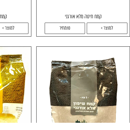
קמח חיטה מלא אורגני
קמח חיטה 
למוצר >
10מחיר
למוצר >