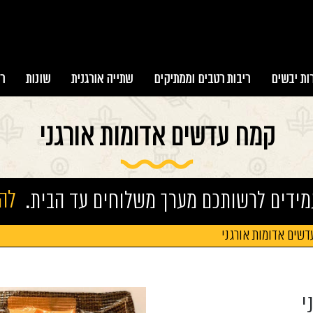
ות יבשים
ריבות רטבים וממתיקים
שתייה אורגנית
שונות
ר
קמח עדשים אדומות אורגני
מידים לרשותכם מערך משלוחים עד הבית.
להזמ
שים אדומות אורגני
י