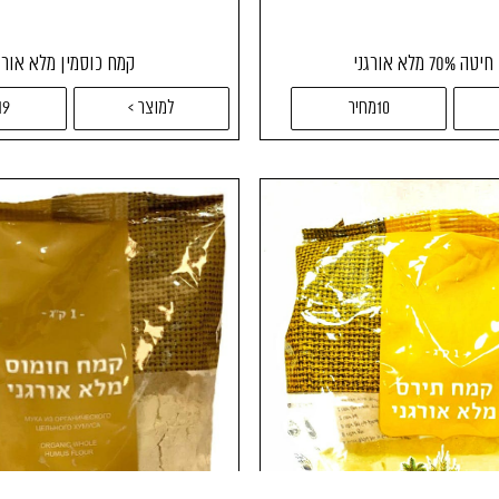
70% מלא אורגני
קמח כוסמין מלא אורג
10מחיר
למוצר >
19מחי