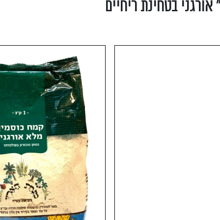
אורגני בטחינת ריחיים