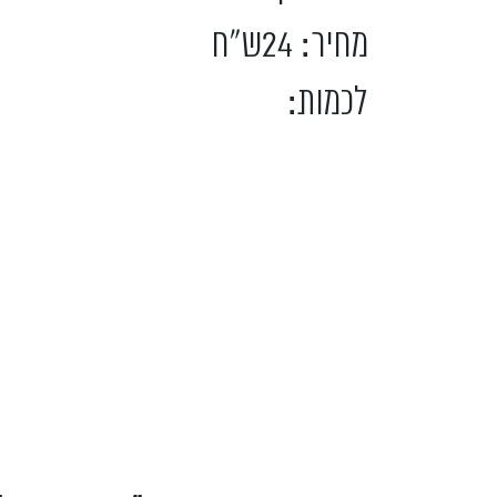
מחיר: 24ש"ח
לכמות: