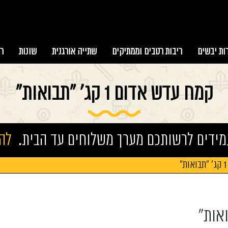
ות יבשים
ריבות רטבים וממתיקים
שתייה אורגנית
שונות
ר
קמח עדש אדום 1 קג' "תבואות"
מידים לרשותכם מערך משלוחים עד הבית.
להזמ