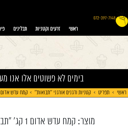
072-397-7148
ראשי
זרעים וקטניות
תבלינים
פיר
בימים לא פשוטים אלו אנו מע
ראשי
>
תפריט
>
קטניות ודגנים אורגני ''תבואות''
>
קמח עדש אדום 1 קג' "תבואות"
מוצר: קמח עדש אדום 1 קג' "תבואות"