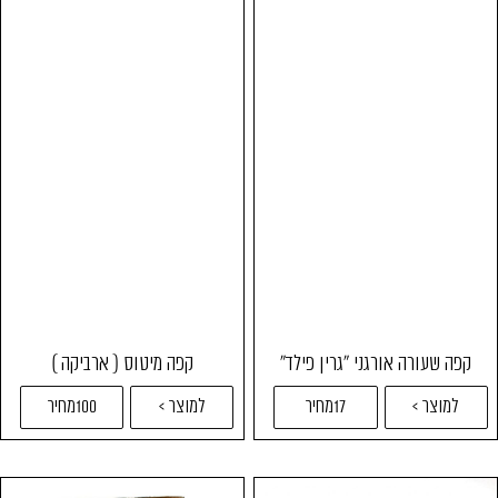
קפה שעורה אורגני "גרין פילד"
קפה מיטוס ( ארביקה )
למוצר >
17מחיר
למוצר >
100מחיר