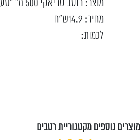
מוצר: רוטב טריאקי 500 מ" "טעמי אסיה"
מחיר: 14.9ש"ח
לכמות:
מוצרים נוספים מקטגוריית רטבים