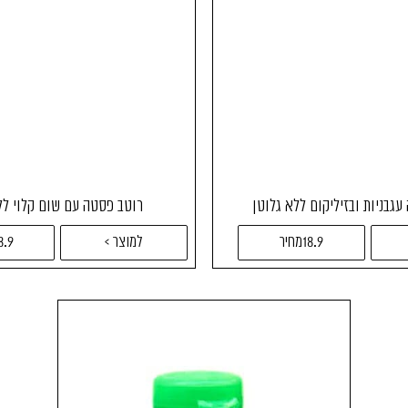
גבניות ובזיליקום ללא גלוטן
רוטב פסטה עם שום קלוי לל
18.9מחיר
למוצר >
18.9מח