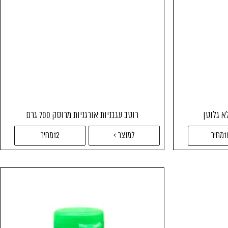
א גלוטן
רוטב עגבניות אורגניות מרוסק 700 גרם
יר
למוצר >
12מחיר