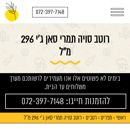
072-397-7148
רוטב סויה תמרי סאן ג'י 296
מ"ל
בימים לא פשוטים אלו אנו מעמידים לרשותכם מערך
משלוחים עד הבית.
להזמנות חייגו: 072-397-7148
ראשי
תפריט
רטבים
רוטב סויה תמרי סאן ג'י 296 מ"ל
>
>
>