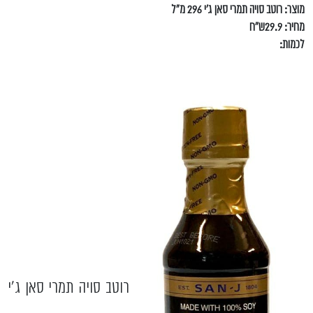
מוצר: רוטב סויה תמרי סאן ג'י 296 מ"ל
מחיר: 29.9ש"ח
לכמות:
רוטב סויה תמרי סאן ג'י