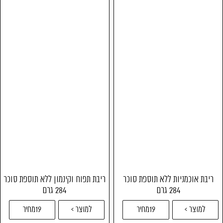
ריבת אוכמניות ללא תוספת סוכר
ריבת תפוח וקינמון ללא תוספת סוכר
284 גרם
284 גרם
למוצר >
19מחיר
למוצר >
19מחיר