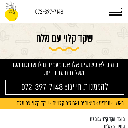
072-397-7148
שקד קלוי עם מלח
בימים לא פשוטים אלו אנו מעמידים לרשותכם מערך
משלוחים עד הבית.
להזמנות חייגו: 072-397-7148
ראשי
תפריט
פיצוחים ואגוזים קלויים
שקד קלוי עם מלח
>
>
>
מוצר: שקד קלוי עם מלח
מחיר: 8.2ש"ח