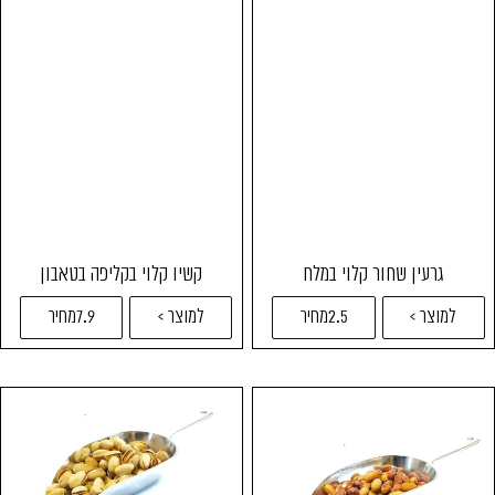
גרעין שחור קלוי במלח
קשיו קלוי בקליפה בטאבון
למוצר >
2.5מחיר
למוצר >
7.9מחיר