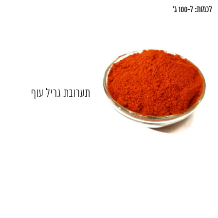
לכמות: ל-100 ג'
תערובת גריל עוף