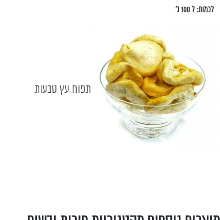
לכמות: ל 100 ג'
תפוח עץ טבעות